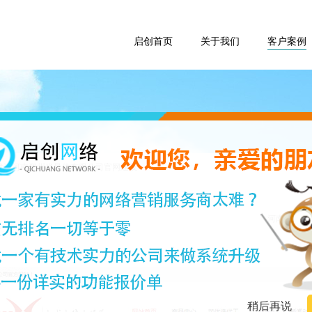
启创首页
关于我们
客户案例
建设
河南郑州半导体有限公司官网建设
河南郑州半
稍后再说