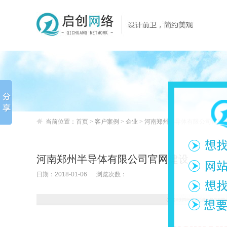
当前位置：
首页
>
客户案例
>
企业
> 河南郑州半导体有限公司官网
河南郑州半导体有限公司官网建设
日期：2018-01-06 浏览次数：