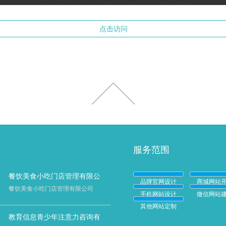
点击访问
服务范围
餐饮美食小吃门店管理有限公
品牌官网设计
商城网站
餐饮美食小吃门店管理有限公司
手机网站设计
微信网站
其他网站定制
教育信息青少年注意力咨询有