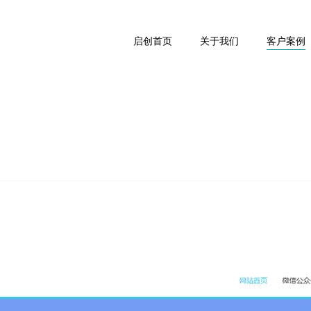
启创首页
关于我们
客户案例
稍后再说